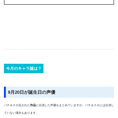
今月のキャラ誕は？
9月20日が誕生日の声優
パチ＆スロ化された
作品
に出演した声優をまとめていますが、パチ＆スロには出演し
ていない場合もあります。