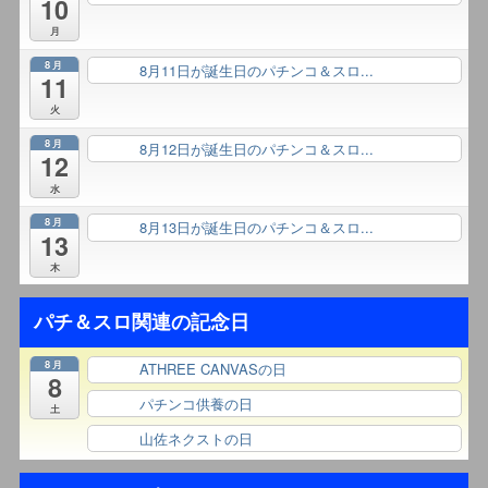
10
月
8月
8月11日が誕生日のパチンコ＆スロ...
終日
11
火
8月
8月12日が誕生日のパチンコ＆スロ...
終日
12
水
8月
8月13日が誕生日のパチンコ＆スロ...
終日
13
木
パチ＆スロ関連の記念日
8月
ATHREE CANVASの日
終日
8
パチンコ供養の日
終日
土
山佐ネクストの日
終日