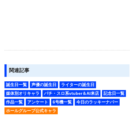
関連記事
誕生日一覧
声優の誕生日
ライターの誕生日
媒体別オリキャラ
パチ・スロ系vtuber＆AI来店
記念日一覧
作品一覧
アンケート
6号機一覧
今日のラッキーナバー
ホールグループ公式キャラ