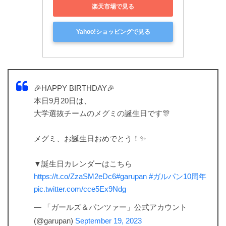
楽天市場で見る
Yahoo!ショッピングで見る
🎉HAPPY BIRTHDAY🎉
本日9月20日は、
大学選抜チームのメグミの誕生日です🎊
メグミ、お誕生日おめでとう！✨
▼誕生日カレンダーはこちら
https://t.co/ZzaSM2eDc6
#garupan
#ガルパン10周年
pic.twitter.com/cce5Ex9Ndg
— 「ガールズ＆パンツァー」公式アカウント
(@garupan)
September 19, 2023