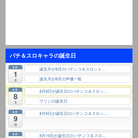
パチ＆スロキャラの誕生日
8月
誕生月が8月のパチンコ＆スロット...
終日
1
誕生月が8月の声優一覧
終日
土
8月
8月8日が誕生日のパチンコ＆スロッ...
終日
8
ウリンの誕生日
終日
土
8月
8月9日が誕生日のパチンコ＆スロッ...
終日
9
日
8月
8月10日が誕生日のパチンコ＆スロ...
終日