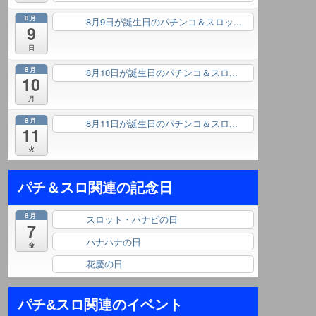
8月
8月9日が誕生日のパチンコ＆スロッ...
終日
9
日
8月
8月10日が誕生日のパチンコ＆スロ...
終日
10
月
8月
8月11日が誕生日のパチンコ＆スロ...
終日
11
火
パチ＆スロ関連の記念日
8月
スロット・ハナビの日
終日
7
ハナハナの日
終日
金
花慶の日
終日
パチ&スロ関連のイベント