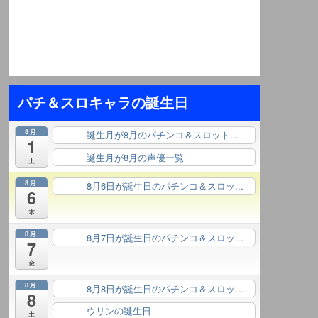
パチ＆スロキャラの誕生日
8月
誕生月が8月のパチンコ＆スロット...
終日
1
誕生月が8月の声優一覧
終日
土
8月
8月6日が誕生日のパチンコ＆スロッ...
終日
6
木
8月
8月7日が誕生日のパチンコ＆スロッ...
終日
7
金
8月
8月8日が誕生日のパチンコ＆スロッ...
終日
8
ウリンの誕生日
終日
土