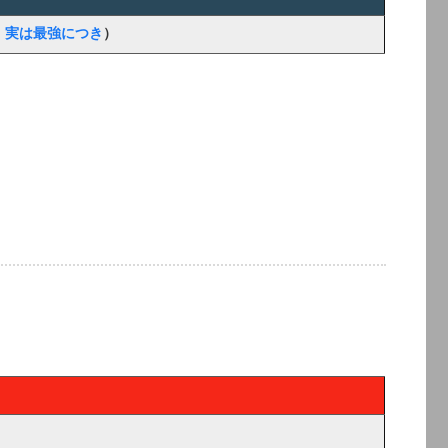
、実は最強につき
）