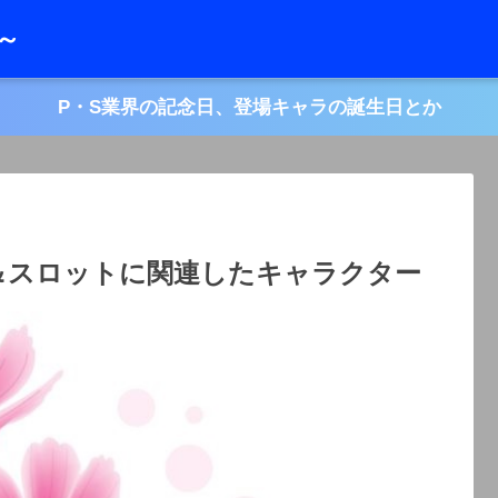
レ～
P・S業界の記念日、登場キャラの誕生日とか
コ＆スロットに関連したキャラクター