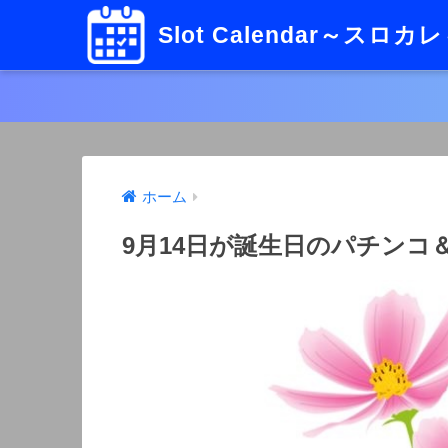
Slot Calendar～スロカ
ホーム
9月14日が誕生日のパチン