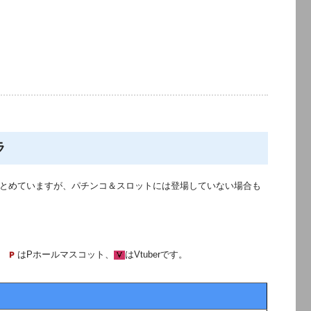
ラ
とめていますが、パチンコ＆スロットには登場していない場合も
、
はPホールマスコット、
はVtuberです。