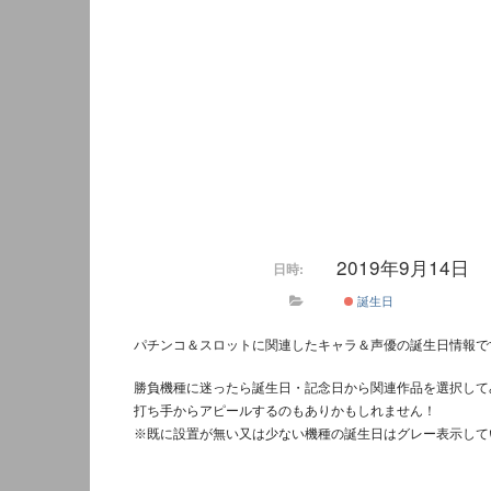
2019年9月14日
日時:
誕生日
パチンコ＆スロットに関連したキャラ＆声優の誕生日情報で
勝負機種に迷ったら誕生日・記念日から関連作品を選択して
打ち手からアピールするのもありかもしれません！
※既に設置が無い又は少ない機種の誕生日はグレー表示して