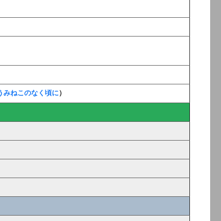
うみねこのなく頃に
）