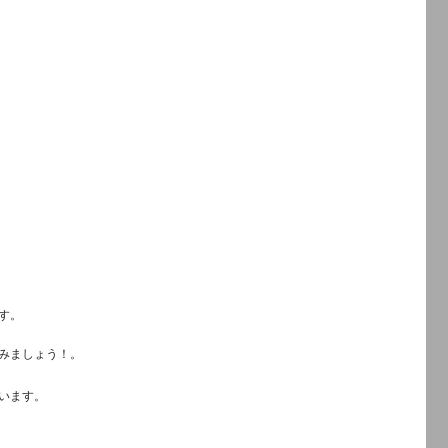
終日
す。
みましょう！。
います。