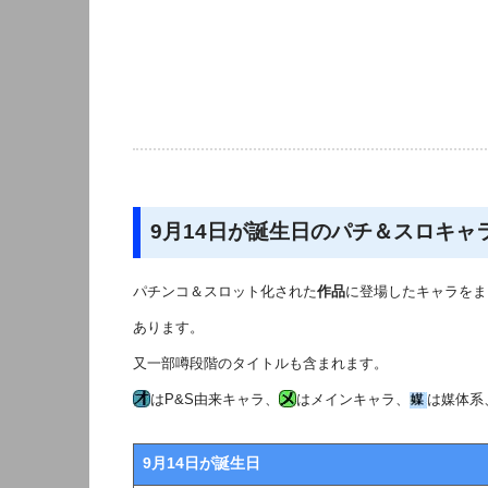
9月14日が誕生日のパチ＆スロキャ
パチンコ＆スロット化された
作品
に登場したキャラをま
あります。
又一部噂段階のタイトルも含まれます。
はP&S由来キャラ、
はメインキャラ、
は媒体系
9月14日が誕生日