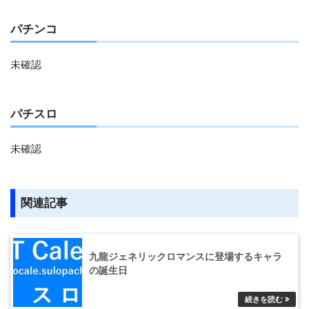
パチンコ
未確認
パチスロ
未確認
関連記事
九龍ジェネリックロマンスに登場するキャラ
の誕生日