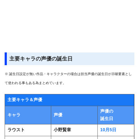
主要キャラの声優の誕生日
※ 誕生日設定が無い作品・キャラクターの場合は担当声優の誕生日が示唆要素とし
て使われる事もある為まとめています。
主要キャラ＆声優
声優の
キャラ
声優
誕生日
ラウスト
小野賢章
10月5日