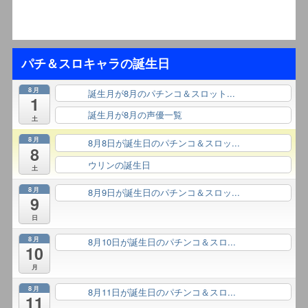
パチ＆スロキャラの誕生日
8月
誕生月が8月のパチンコ＆スロット...
終日
1
誕生月が8月の声優一覧
終日
土
8月
8月8日が誕生日のパチンコ＆スロッ...
終日
8
ウリンの誕生日
終日
土
8月
8月9日が誕生日のパチンコ＆スロッ...
終日
9
日
8月
8月10日が誕生日のパチンコ＆スロ...
終日
10
月
8月
8月11日が誕生日のパチンコ＆スロ...
終日
11