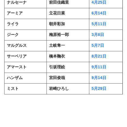
ナルセーナ
前田佳織里
4月25日
アーミア
立花日菜
6月14日
ライラ
朝井彩加
5月11日
ジーク
梅原裕一郎
3月8日
マルグルス
土岐隼一
5月7日
サーベリア
橋本鞠衣
8月21日
アマースト
引坂理絵
9月11日
ハンザム
宮田俊哉
9月14日
ミスト
岩崎ひろし
5月29日