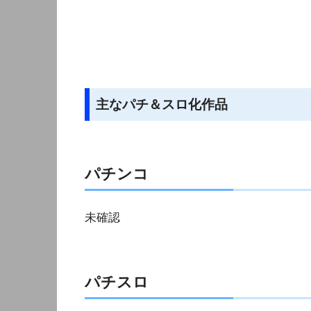
主なパチ＆スロ化作品
パチンコ
未確認
パチスロ