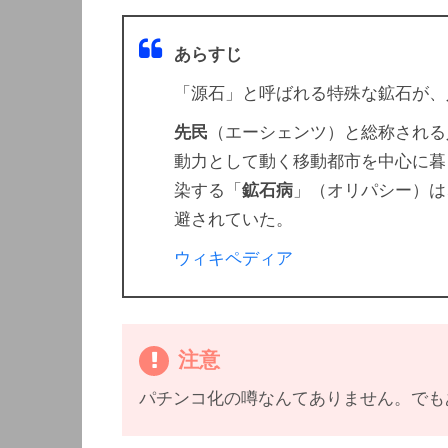
あらすじ
「源石」と呼ばれる特殊な鉱石が、
先民
（エーシェンツ）と総称される
動力として動く移動都市を中心に暮
染する「
鉱石病
」（オリパシー）は
避されていた。
ウィキペディア
注意
パチンコ化の噂なんてありません。でも