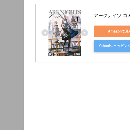
アークナイツ コ
Amazonで見
Yahoo!ショッピン