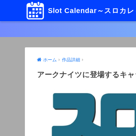
Slot Calendar～スロカ
ホーム
作品詳細
アークナイツに登場するキャ