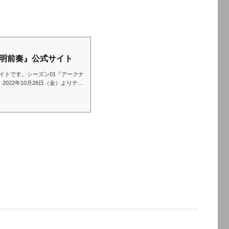
黎明前奏』公式サイト
イトです。シーズン01『アークナ
】』2022年10月28日（金）よりテレ