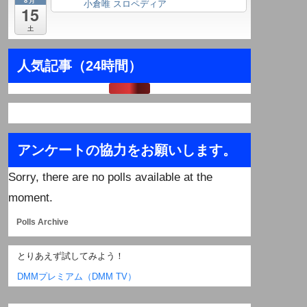
小倉唯 スロペディア
終日
15
土
人気記事（24時間）
アンケートの協力をお願いします。
Sorry, there are no polls available at the
moment.
Polls Archive
とりあえず試してみよう！
DMMプレミアム（DMM TV）