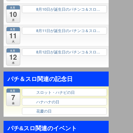
8月
8月10日が誕生日のパチンコ＆スロ...
終日
10
月
8月
8月11日が誕生日のパチンコ＆スロ...
終日
11
火
8月
8月12日が誕生日のパチンコ＆スロ...
終日
12
水
パチ＆スロ関連の記念日
8月
スロット・ハナビの日
終日
7
ハナハナの日
終日
金
花慶の日
終日
パチ&スロ関連のイベント