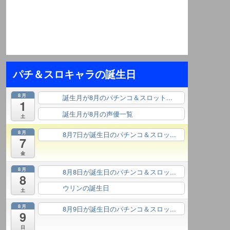
パチ＆スロキャラの誕生日
8月
誕生月が8月のパチンコ＆スロット...
終日
1
誕生月が8月の声優一覧
終日
土
8月
8月7日が誕生日のパチンコ＆スロッ...
終日
7
金
8月
8月8日が誕生日のパチンコ＆スロッ...
終日
8
ウリンの誕生日
終日
土
8月
8月9日が誕生日のパチンコ＆スロッ...
終日
9
日