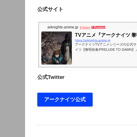
公式サイト
arknights-anime.jp
5 Users
7 Pockets
TVアニメ『アークナイツ 
https://arknights-anime.jp
アークナイツTVアニメシリーズの公式サ
イツ【黎明前奏/PRELUDE TO DAWN
ビ東京ほかにて放送開始！
公式Twitter
アークナイツ公式