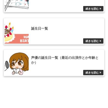
誕生日一覧
声優の誕生日一覧（最近の出演作とか年齢と
か）