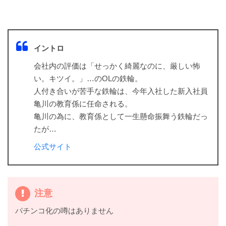
イントロ
会社内の評価は「せっかく綺麗なのに、厳しい怖
い。キツイ。」…のOLの鉄輪。
人付き合いが苦手な鉄輪は、今年入社した新入社員
亀川の教育係に任命される。
亀川の為に、教育係として一生懸命振舞う鉄輪だっ
たが…
公式サイト
注意
パチンコ化の噂はありません