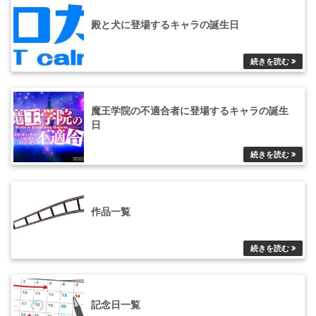
殿と犬に登場するキャラの誕生日
魔王学院の不適合者に登場するキャラの誕生
日
作品一覧
記念日一覧