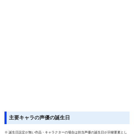
主要キャラの声優の誕生日
※ 誕生日設定が無い作品・キャラクターの場合は担当声優の誕生日が示唆要素とし