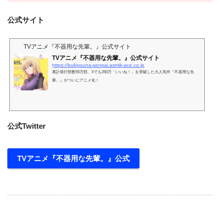
公式サイト
TVアニメ『不器用な先輩。』公式サイト
TVアニメ『不器用な先輩。』公式サイト
https://bukiyouna-senpai.asmik-ace.co.jp
累計発行部数55万部、Xでも250万「いいね！」を突破した大人気作『不器用な先
輩。』がついにアニメ化！
公式Twitter
TVアニメ『不器用な先輩。』公式