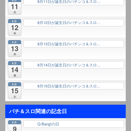
8月11日が誕生日のパチンコ＆スロ...
終日
11
火
8月
8月12日が誕生日のパチンコ＆スロ...
終日
12
水
8月
8月13日が誕生日のパチンコ＆スロ...
終日
13
木
8月
8月14日が誕生日のパチンコ＆スロ...
終日
14
金
8月
8月15日が誕生日のパチンコ＆スロ...
終日
15
土
パチ＆スロ関連の記念日
9月
Q-Bang!の日
終日
9