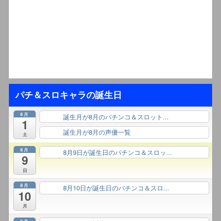
パチ＆スロキャラの誕生日
8月
誕生月が8月のパチンコ＆スロット...
終日
1
誕生月が8月の声優一覧
終日
土
8月
8月9日が誕生日のパチンコ＆スロッ...
終日
9
日
8月
8月10日が誕生日のパチンコ＆スロ...
終日
10
月
8月