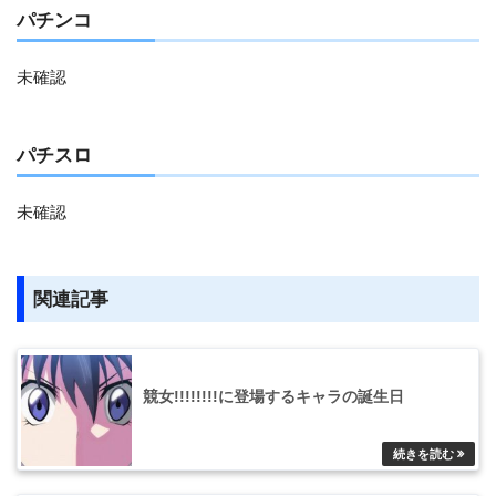
パチンコ
未確認
パチスロ
未確認
関連記事
競女!!!!!!!!に登場するキャラの誕生日