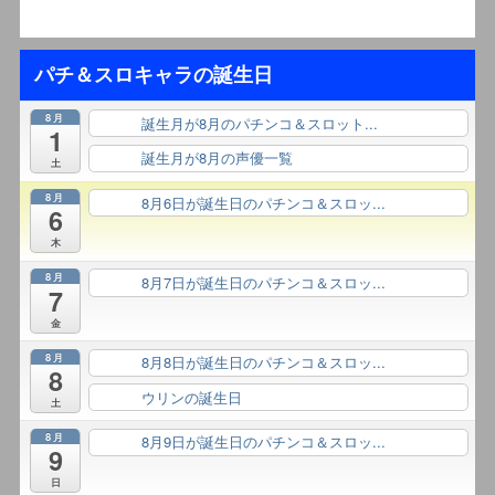
パチ＆スロキャラの誕生日
8月
誕生月が8月のパチンコ＆スロット...
終日
1
誕生月が8月の声優一覧
終日
土
8月
8月6日が誕生日のパチンコ＆スロッ...
終日
6
木
8月
8月7日が誕生日のパチンコ＆スロッ...
終日
7
金
8月
8月8日が誕生日のパチンコ＆スロッ...
終日
8
ウリンの誕生日
終日
土
8月
8月9日が誕生日のパチンコ＆スロッ...
終日
9
日