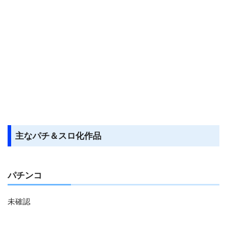
主なパチ＆スロ化作品
パチンコ
未確認