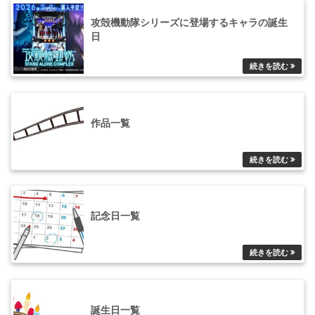
攻殻機動隊シリーズに登場するキャラの誕生
日
作品一覧
記念日一覧
誕生日一覧