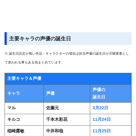
主要キャラの声優の誕生日
※ 誕生日設定が無い作品・キャラクターの場合は担当声優の誕生日が示唆要素とし
て使われる事もある為まとめています。
主要キャラ＆声優
声優の
キャラ
声優
誕生日
マル
佐藤元
3月22日
キルコ
千本木彩花
11月24日
稲崎露敏
中井和哉
11月25日