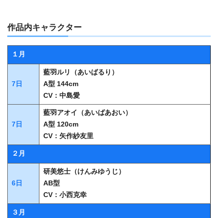
作品内キャラクター
１月
藍羽ルリ（あいばるり）
7日
A型 144cm
CV：中島愛
藍羽アオイ（あいばあおい）
7日
A型 120cm
CV：矢作紗友里
２月
研美悠士（けんみゆうじ）
6日
AB型
CV：小西克幸
３月