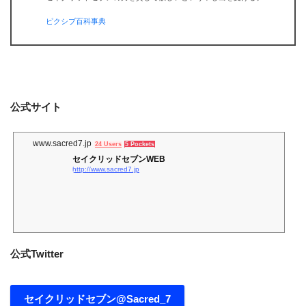
ピクシブ百科事典
公式サイト
www.sacred7.jp
24 Users
5 Pockets
セイクリッドセブンWEB
http://www.sacred7.jp
公式Twitter
セイクリッドセブン@Sacred_7