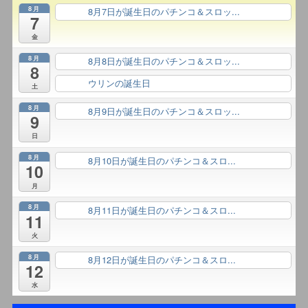
8月
8月7日が誕生日のパチンコ＆スロッ...
終日
7
金
8月
8月8日が誕生日のパチンコ＆スロッ...
終日
8
ウリンの誕生日
終日
土
8月
8月9日が誕生日のパチンコ＆スロッ...
終日
9
日
8月
8月10日が誕生日のパチンコ＆スロ...
終日
10
月
8月
8月11日が誕生日のパチンコ＆スロ...
終日
11
火
8月
8月12日が誕生日のパチンコ＆スロ...
終日
12
水