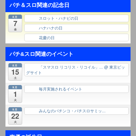
パチ＆スロ関連の記念日
8月
スロット・ハナビの日
終日
7
ハナハナの日
終日
金
花慶の日
終日
パチ&スロ関連のイベント
8月
「スマスロ リコリス・リコイル」...
@ 東京ビッ
終日
15
グサイト
土
9月
毎月実施されるイベント
終日
1
火
9月
みんなのパチンコ・パチスロサミッ...
終日
22
火