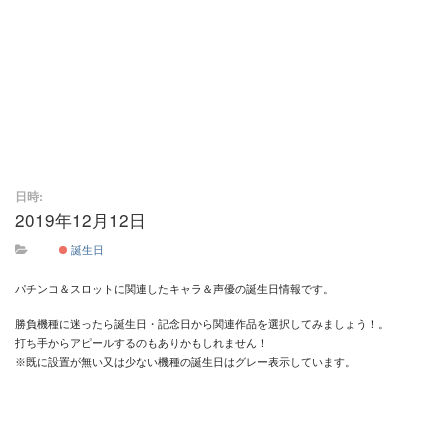
日時:
2019年12月12日
終日
誕生日
パチンコ＆スロットに関連したキャラ＆声優の誕生日情報です。
勝負機種に迷ったら誕生日・記念日から関連作品を選択してみましょう！。
打ち手からアピールするのもありかもしれません！
※既に設置が無い又は少ない機種の誕生日はグレー表示しています。