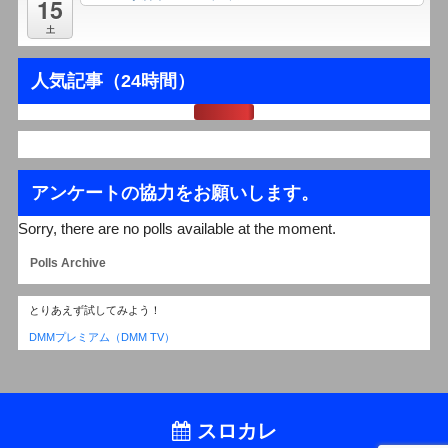
15
土
人気記事（24時間）
アンケートの協力をお願いします。
Sorry, there are no polls available at the moment.
Polls Archive
とりあえず試してみよう！
DMMプレミアム（DMM TV）
スロカレ