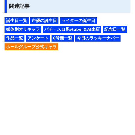
関連記事
誕生日一覧
声優の誕生日
ライターの誕生日
媒体別オリキャラ
パチ・スロ系vtuber＆AI来店
記念日一覧
作品一覧
アンケート
6号機一覧
今日のラッキーナバー
ホールグループ公式キャラ