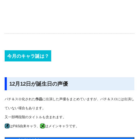
今月のキャラ誕は？
12月12日が誕生日の声優
パチ＆スロ化された
作品
に出演した声優をまとめていますが、パチ＆スロには出演し
ていない場合もあります。
又一部噂段階のタイトルも含まれます。
はP&S由来キャラ、
はメインキャラです。