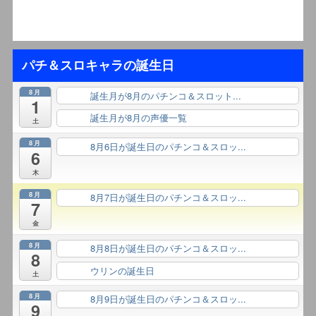
パチ＆スロキャラの誕生日
8月
誕生月が8月のパチンコ＆スロット...
終日
1
誕生月が8月の声優一覧
終日
土
8月
8月6日が誕生日のパチンコ＆スロッ...
終日
6
木
8月
8月7日が誕生日のパチンコ＆スロッ...
終日
7
金
8月
8月8日が誕生日のパチンコ＆スロッ...
終日
8
ウリンの誕生日
終日
土
8月
8月9日が誕生日のパチンコ＆スロッ...
終日
9