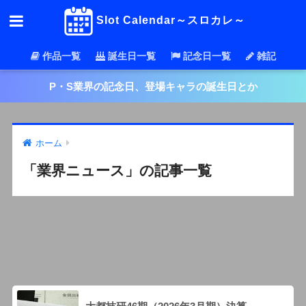
Slot Calendar～スロカレ～
作品一覧
誕生日一覧
記念日一覧
雑記
P・S業界の記念日、登場キャラの誕生日とか
ホーム
「業界ニュース」の記事一覧