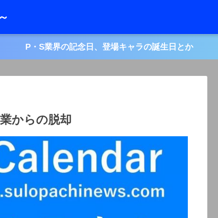
レ～
P・S業界の記念日、登場キャラの誕生日とか
営業からの脱却