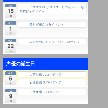
8月
「スマスロ リコリス・リコイル」...
@
終日
15
東京ビッグサイト
土
9月
毎月実施されるイベント
終日
1
火
9月
みんなのパチンコ・パチスロサミッ...
終日
22
火
声優の誕生日
8月
大西沙織 スロペディア
終日
6
石原夏織 スロペディア
終日
木
8月
古屋亜南 スロペディア
終日
9
日