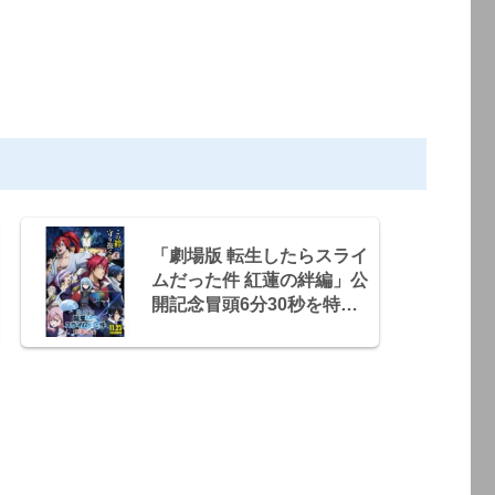
「劇場版 転生したらスライ
ムだった件 紅蓮の絆編」公
開記念冒頭6分30秒を特番
で公開決定