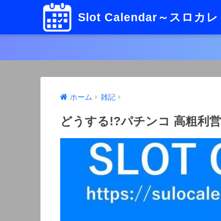
Slot Calendar～スロカ
ホーム
雑記
どうする!?パチンコ 高粗利