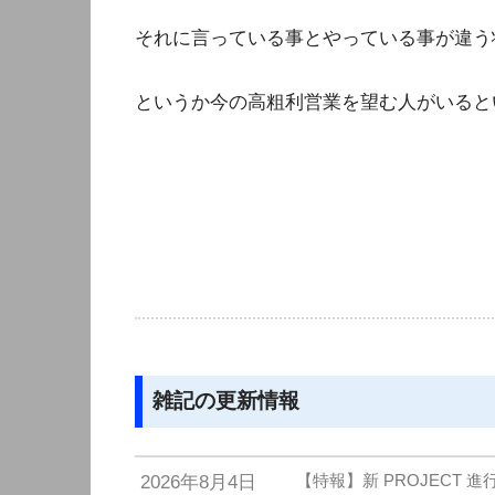
それに言っている事とやっている事が違う
というか今の高粗利営業を望む人がいると
雑記の更新情報
【特報】新 PROJECT 進
2026年8月4日