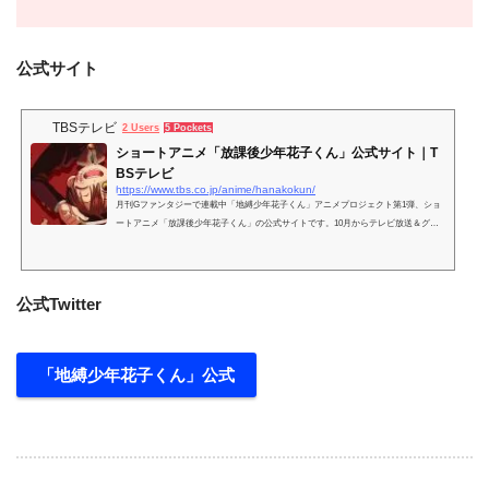
公式サイト
TBSテレビ
2 Users
5 Pockets
ショートアニメ「放課後少年花子くん」公式サイト｜T
BSテレビ
https://www.tbs.co.jp/anime/hanakokun/
月刊Gファンタジーで連載中「地縛少年花子くん」アニメプロジェクト第1弾、ショ
ートアニメ「放課後少年花子くん」の公式サイトです。10月からテレビ放送＆グロ
ーバル配信開始！
公式Twitter
「地縛少年花子くん」公式