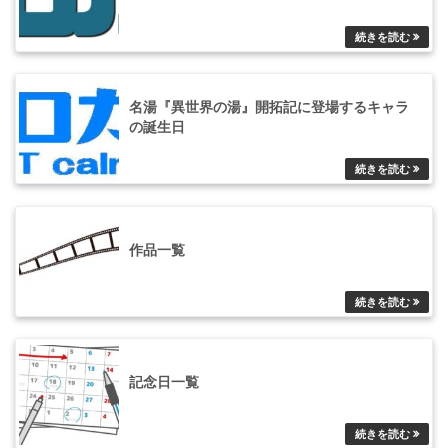
送
名湯『異世界の湯』開拓記に登場するキャラ
の誕生日
作品一覧
記念日一覧