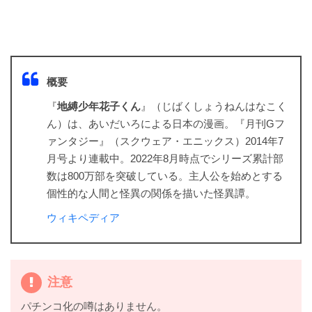
概要
『
地縛少年花子くん
』（じばくしょうねんはなこく
ん）は、あいだいろによる日本の漫画。『月刊Gフ
ァンタジー』（スクウェア・エニックス）2014年7
月号より連載中。2022年8月時点でシリーズ累計部
数は800万部を突破している。主人公を始めとする
個性的な人間と怪異の関係を描いた怪異譚。
ウィキペディア
注意
パチンコ化の噂はありません。