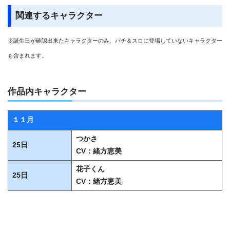
関連するキャラクター
※誕生日が確認出来たキャラクターのみ、パチ＆スロに登場していないキャラクター
も含まれます。
作品内キャラクター
１１月
つかさ
25日
CV：緒方恵美
花子くん
25日
CV：緒方恵美