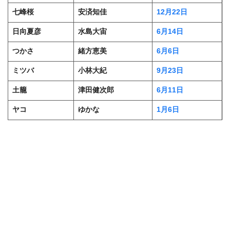
七峰桜
安済知佳
12月22日
日向夏彦
水島大宙
6月14日
つかさ
緒方恵美
6月6日
ミツバ
小林大紀
9月23日
土籠
津田健次郎
6月11日
ヤコ
ゆかな
1月6日