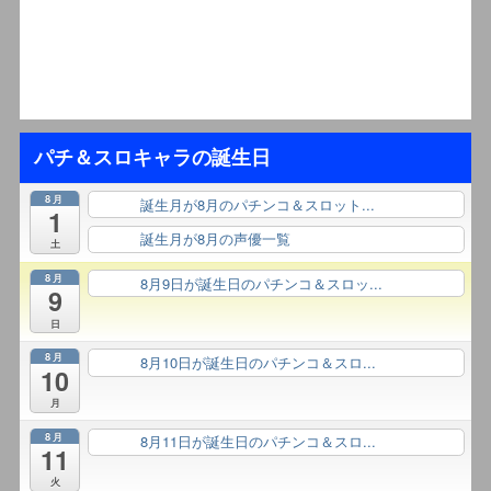
パチ＆スロキャラの誕生日
8月
誕生月が8月のパチンコ＆スロット...
終日
1
誕生月が8月の声優一覧
終日
土
8月
8月9日が誕生日のパチンコ＆スロッ...
終日
9
日
8月
8月10日が誕生日のパチンコ＆スロ...
終日
10
月
8月
8月11日が誕生日のパチンコ＆スロ...
終日
11
火