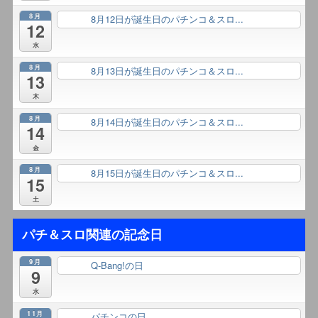
8月
8月12日が誕生日のパチンコ＆スロ...
終日
12
水
8月
8月13日が誕生日のパチンコ＆スロ...
終日
13
木
8月
8月14日が誕生日のパチンコ＆スロ...
終日
14
金
8月
8月15日が誕生日のパチンコ＆スロ...
終日
15
土
パチ＆スロ関連の記念日
9月
Q-Bang!の日
終日
9
水
11月
パチンコの日
終日