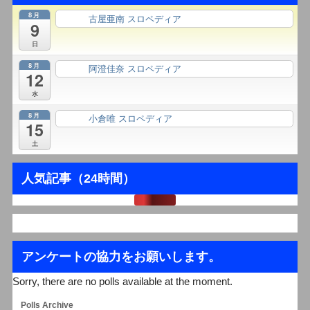
8月
古屋亜南 スロペディア
終日
9
日
8月
阿澄佳奈 スロペディア
終日
12
水
8月
小倉唯 スロペディア
終日
15
土
人気記事（24時間）
アンケートの協力をお願いします。
Sorry, there are no polls available at the moment.
Polls Archive