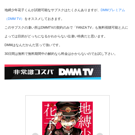
地縛少年花子くんが試聴可能なサブスクはたくさんありますが、
DMMプレミアム
（DMM TV）
をオススメしておきます。
このサブスクの凄い所はDMMTVの契約のみで「FANZA TV」も無料視聴可能と人に
よっては目的がどっちになるかわからない位凄い特典だと思います。
DMMはなんだかんだ言って強いです。
30日間は無料で無料期間中の解約なら料金はかからないのでお試し下さい。