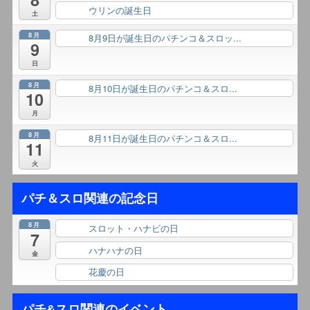
ウリンの誕生日
終日
土
8月
8月9日が誕生日のパチンコ＆スロッ...
終日
9
日
8月
8月10日が誕生日のパチンコ＆スロ...
終日
10
月
8月
8月11日が誕生日のパチンコ＆スロ...
終日
11
火
パチ＆スロ関連の記念日
8月
スロット・ハナビの日
終日
7
ハナハナの日
終日
金
花慶の日
終日
パチ&スロ関連のイベント