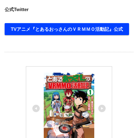
公式Twitter
TVアニメ『とあるおっさんのＶＲＭＭＯ活動記』公式