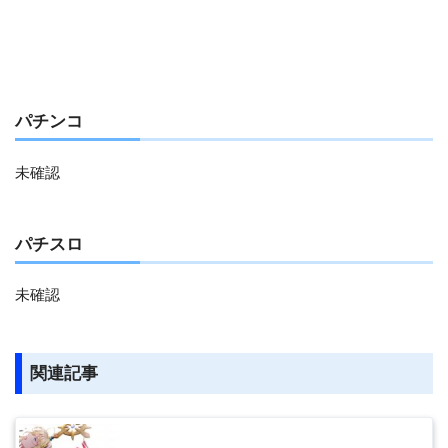
パチンコ
未確認
パチスロ
未確認
関連記事