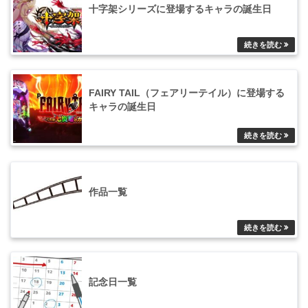
十字架シリーズに登場するキャラの誕生日
FAIRY TAIL（フェアリーテイル）に登場する
キャラの誕生日
作品一覧
記念日一覧