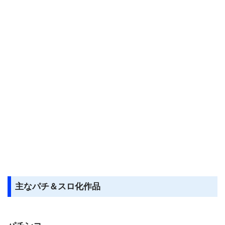
主なパチ＆スロ化作品