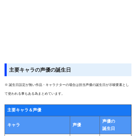
主要キャラの声優の誕生日
※ 誕生日設定が無い作品・キャラクターの場合は担当声優の誕生日が示唆要素とし
て使われる事もある為まとめています。
主要キャラ＆声優
声優の
キャラ
声優
誕生日