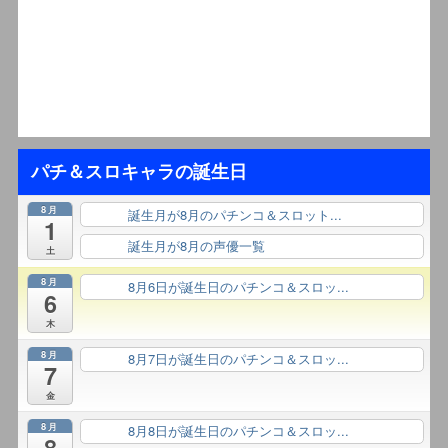
パチ＆スロキャラの誕生日
8月
誕生月が8月のパチンコ＆スロット...
終日
1
誕生月が8月の声優一覧
終日
土
8月
8月6日が誕生日のパチンコ＆スロッ...
終日
6
木
8月
8月7日が誕生日のパチンコ＆スロッ...
終日
7
金
8月
8月8日が誕生日のパチンコ＆スロッ...
終日
8