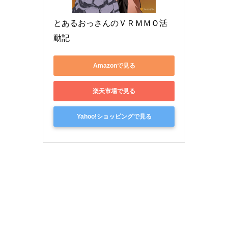
とあるおっさんのＶＲＭＭＯ活
動記
Amazonで見る
楽天市場で見る
Yahoo!ショッピングで見る