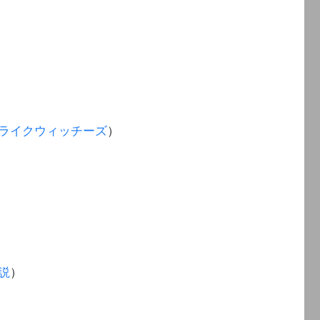
ライクウィッチーズ
）
説
）