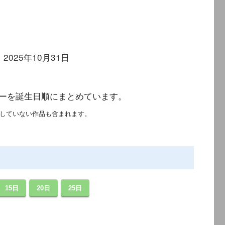
～ 2025年10月31日
終日
ーを誕生日順にまとめています。
していない作品も含まれます。
15日
20日
25日