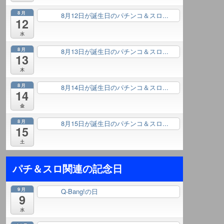
8月
8月12日が誕生日のパチンコ＆スロ...
終日
12
水
8月
8月13日が誕生日のパチンコ＆スロ...
終日
13
木
8月
8月14日が誕生日のパチンコ＆スロ...
終日
14
金
8月
8月15日が誕生日のパチンコ＆スロ...
終日
15
土
パチ＆スロ関連の記念日
9月
Q-Bang!の日
終日
9
水