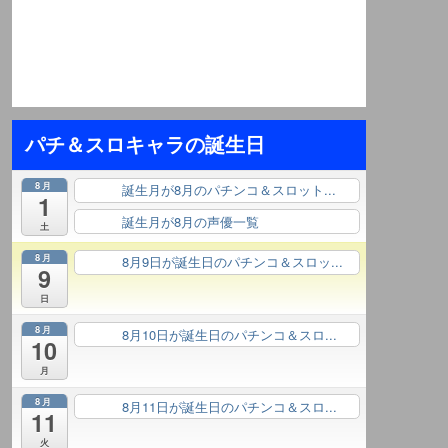
パチ＆スロキャラの誕生日
8月
誕生月が8月のパチンコ＆スロット...
終日
1
誕生月が8月の声優一覧
終日
土
8月
8月9日が誕生日のパチンコ＆スロッ...
終日
9
日
8月
8月10日が誕生日のパチンコ＆スロ...
終日
10
月
8月
8月11日が誕生日のパチンコ＆スロ...
終日
11
火