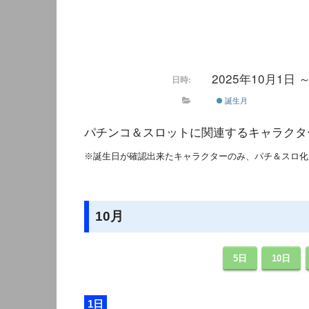
2025年10月1日 
日時:
誕生月
パチンコ＆スロットに関連するキャラクタ
※誕生日が確認出来たキャラクターのみ、パチ＆スロ化
10月
5日
10日
1日