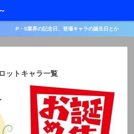
レ～
P・S業界の記念日、登場キャラの誕生日とか
スロットキャラ一覧