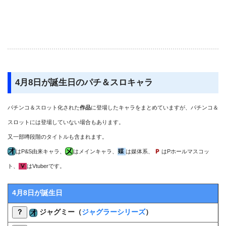
4月8日が誕生日のパチ＆スロキャラ
パチンコ＆スロット化された
作品
に登場したキャラをまとめていますが、パチンコ＆
スロットには登場していない場合もあります。
又一部噂段階のタイトルも含まれます。
はP&S由来キャラ、
はメインキャラ、
は媒体系、
はPホールマスコッ
ト、
はVtuberです。
4月8日が誕生日
？
ジャグミー（
ジャグラーシリーズ
）