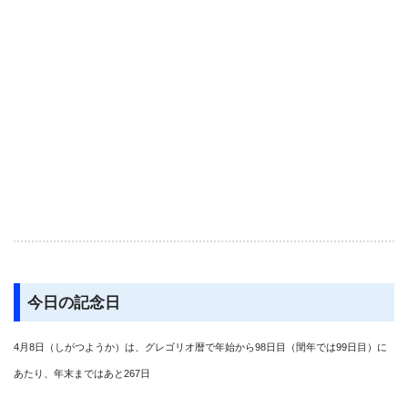
今日の記念日
4月8日（しがつようか）は、グレゴリオ暦で年始から98日目（閏年では99日目）に
あたり、年末まではあと267日