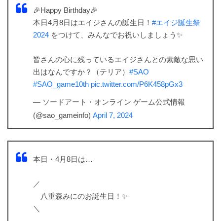
🎉Happy Birthday🎉
本日4月8日はエイジさんの誕生日！
#エイジ誕生祭
2024
をつけて、みんなでお祝いしましょう✨
皆さんの心に残っているエイジさんとの素敵な思い
出はなんですか？（テリア）
#SAO
#SAO_game10th
pic.twitter.com/P6K458pGx3
— ソードアート・オンライン ゲーム公式情報
(@sao_gameinfo)
April 7, 2024
本日・4月8日は…
／
八重森みにのお誕生日！✨
＼