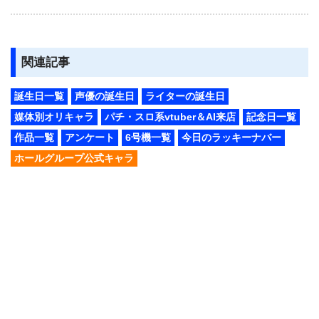
関連記事
誕生日一覧
声優の誕生日
ライターの誕生日
媒体別オリキャラ
パチ・スロ系vtuber＆AI来店
記念日一覧
作品一覧
アンケート
6号機一覧
今日のラッキーナバー
ホールグループ公式キャラ