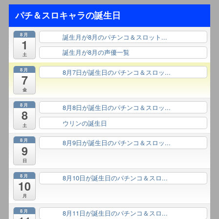
パチ＆スロキャラの誕生日
8月
誕生月が8月のパチンコ＆スロット...
終日
1
誕生月が8月の声優一覧
終日
土
8月
8月7日が誕生日のパチンコ＆スロッ...
終日
7
金
8月
8月8日が誕生日のパチンコ＆スロッ...
終日
8
ウリンの誕生日
終日
土
8月
8月9日が誕生日のパチンコ＆スロッ...
終日
9
日
8月
8月10日が誕生日のパチンコ＆スロ...
終日
10
月
8月
8月11日が誕生日のパチンコ＆スロ...
終日