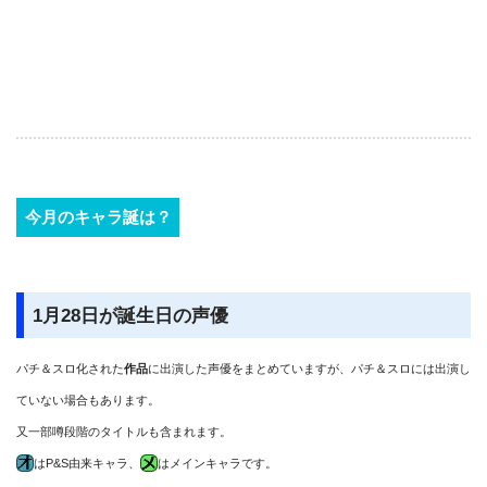
今月のキャラ誕は？
1月28日が誕生日の声優
パチ＆スロ化された
作品
に出演した声優をまとめていますが、パチ＆スロには出演し
ていない場合もあります。
又一部噂段階のタイトルも含まれます。
はP&S由来キャラ、
はメインキャラです。