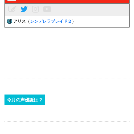
アリス（
シンデレラブレイド２
）
今月の声優誕は？