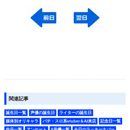
関連記事
誕生日一覧
声優の誕生日
ライターの誕生日
媒体別オリキャラ
パチ・スロ系vtuber＆AI来店
記念日一覧
作品一覧
アンケート
6号機一覧
今日のラッキーナバー