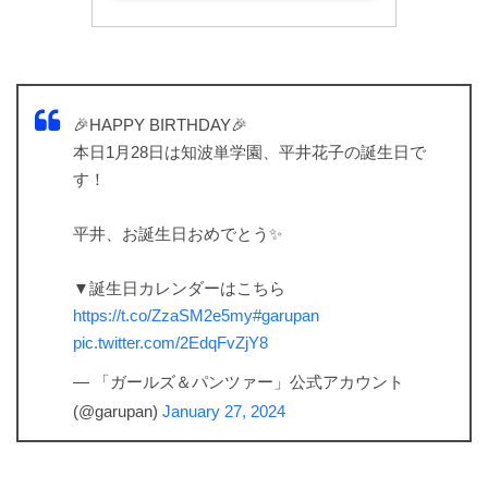
🎉HAPPY BIRTHDAY🎉
本日1月28日は知波単学園、平井花子の誕生日で
す！
平井、お誕生日おめでとう✨
▼誕生日カレンダーはこちら
https://t.co/ZzaSM2e5my
#garupan
pic.twitter.com/2EdqFvZjY8
— 「ガールズ＆パンツァー」公式アカウント
(@garupan)
January 27, 2024