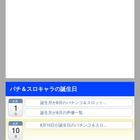
パチ＆スロキャラの誕生日
8月
誕生月が8月のパチンコ＆スロット...
終日
1
誕生月が8月の声優一覧
終日
土
8月
8月10日が誕生日のパチンコ＆スロ...
終日
10
月