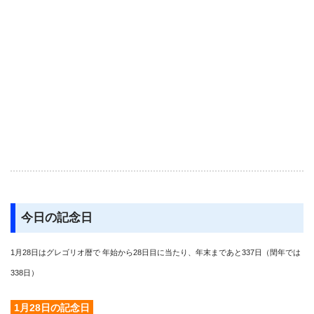
今日の記念日
1月28日はグレゴリオ暦で 年始から28日目に当たり、年末まであと337日（閏年では
338日）
1月28日の記念日