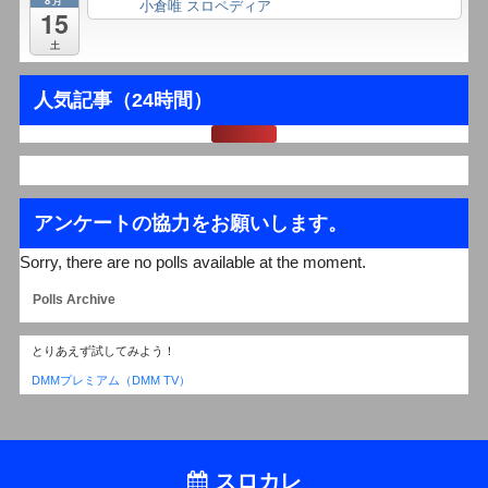
小倉唯 スロペディア
終日
15
土
人気記事（24時間）
アンケートの協力をお願いします。
Sorry, there are no polls available at the moment.
Polls Archive
とりあえず試してみよう！
DMMプレミアム（DMM TV）
スロカレ