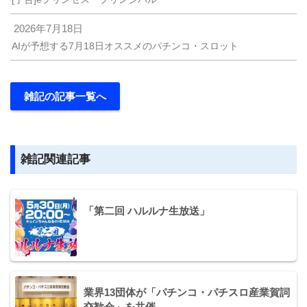
2026年7月18日
AIが予想する7月18日オススメのパチンコ・スロット
雑記の記事一覧へ
雑記関連記事
「第二回 ハルルナ生放送」
業界13団体が「パチンコ・パチスロ産業賀詞
交歓会」を共催