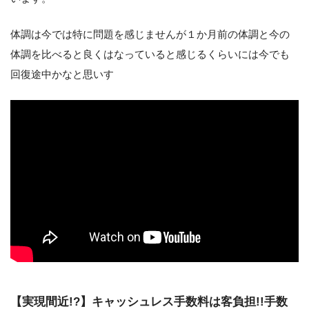
体調は今では特に問題を感じませんが１か月前の体調と今の
体調を比べると良くはなっていると感じるくらいには今でも
回復途中かなと思いす
【実現間近!?】キャッシュレス手数料は客負担!!手数