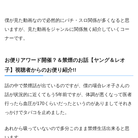
僕が見た動画なので必然的にパチ・スロ関係が多くなると思
いますが、見た動画をジャンルに関係無く紹介していくコー
ナーです。
お便りアワード開催？＆禁煙のお話【ヤング＆レオ
子】視聴者からのお便り紹介!!
話の中で禁煙話が出ているのですが、僕の場合レオ子さんの
話が状況的に近くてもう5年前ですが、体調が悪くなって医者
行ったら血圧が170くらいだったというのがありましてそれき
っかけでタバコを止めました。
あれから吸っていないので多分このまま禁煙生活出来ると思
います。