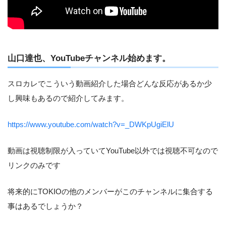
山口達也、YouTubeチャンネル始めます。
スロカレでこういう動画紹介した場合どんな反応があるか少
し興味もあるので紹介してみます。
https://www.youtube.com/watch?v=_DWKpUgiElU
動画は視聴制限が入っていてYouTube以外では視聴不可なので
リンクのみです
将来的にTOKIOの他のメンバーがこのチャンネルに集合する
事はあるでしょうか？