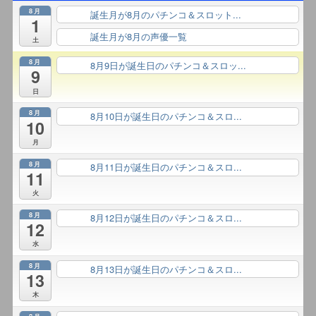
8月
誕生月が8月のパチンコ＆スロット...
終日
1
誕生月が8月の声優一覧
終日
土
8月
8月9日が誕生日のパチンコ＆スロッ...
終日
9
日
8月
8月10日が誕生日のパチンコ＆スロ...
終日
10
月
8月
8月11日が誕生日のパチンコ＆スロ...
終日
11
火
8月
8月12日が誕生日のパチンコ＆スロ...
終日
12
水
8月
8月13日が誕生日のパチンコ＆スロ...
終日
13
木