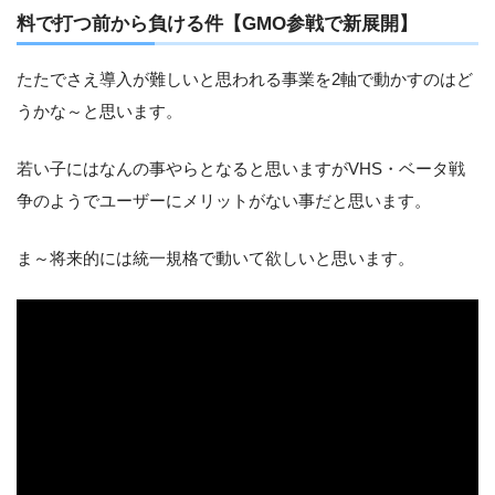
料で打つ前から負ける件【GMO参戦で新展開】
たたでさえ導入が難しいと思われる事業を2軸で動かすのはど
うかな～と思います。
若い子にはなんの事やらとなると思いますがVHS・ベータ戦
争のようでユーザーにメリットがない事だと思います。
ま～将来的には統一規格で動いて欲しいと思います。