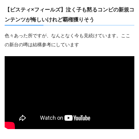
【ビスティ×フィールズ】泣く子も黙るコンビの新規コ
ンテンツが悔しいけれど覇権獲りそう
色々あった所ですが、なんとなく今も見続けています。ここ
の新台の噂は結構参考にしています