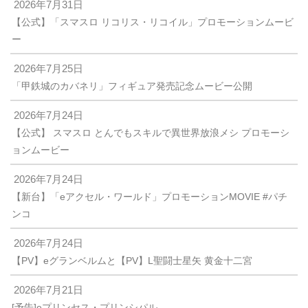
2026年7月31日
【公式】「スマスロ リコリス・リコイル」プロモーションムービ
ー
2026年7月25日
「甲鉄城のカバネリ」フィギュア発売記念ムービー公開
2026年7月24日
【公式】 スマスロ とんでもスキルで異世界放浪メシ プロモーシ
ョンムービー
2026年7月24日
【新台】「eアクセル・ワールド」プロモーションMOVIE #パチ
ンコ
2026年7月24日
【PV】eグランベルムと【PV】L聖闘士星矢 黄金十二宮
2026年7月21日
[予告]eプリンセス・プリンシパル