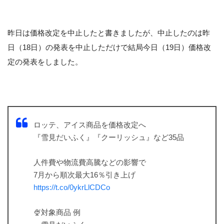
昨日は価格改定を中止したと書きましたが、中止したのは昨
日（18日）の発表を中止しただけで結局今日（19日）価格改
定の発表をしました。
ロッテ、アイス商品を価格改定へ
『雪見だいふく』『クーリッシュ』など35品
人件費や物流費高騰などの影響で
7月から順次最大16％引き上げ
https://t.co/0ykrLlCDCo
🍨対象商品 例