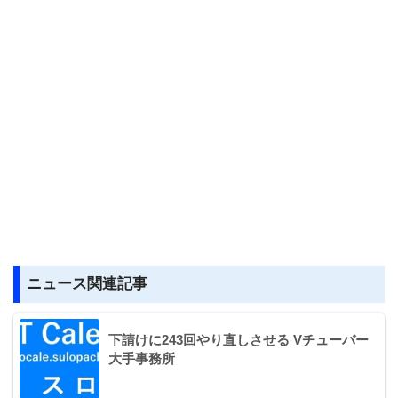
ニュース関連記事
下請けに243回やり直しさせる Vチューバー
大手事務所