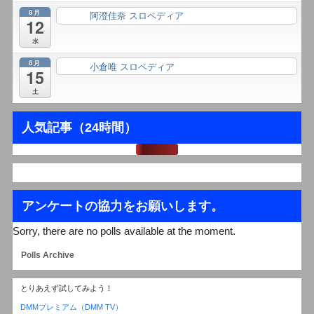
8月
阿澄佳奈 スロペディア
終日
12
水
8月
小倉唯 スロペディア
終日
15
土
人気記事（24時間）
アンケートの協力をお願いします。
Sorry, there are no polls available at the moment.
Polls Archive
とりあえず試してみよう！
DMMプレミアム（DMM TV）