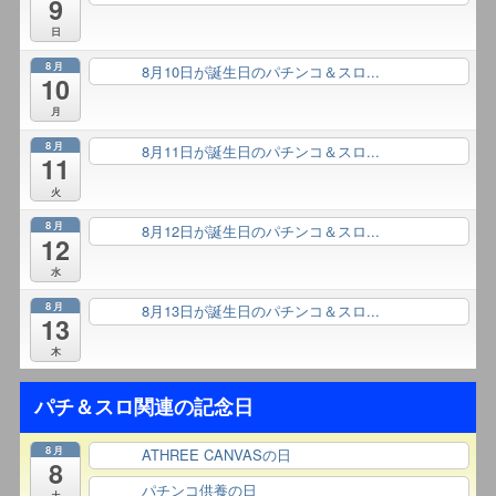
9
日
8月
8月10日が誕生日のパチンコ＆スロ...
終日
10
月
8月
8月11日が誕生日のパチンコ＆スロ...
終日
11
火
8月
8月12日が誕生日のパチンコ＆スロ...
終日
12
水
8月
8月13日が誕生日のパチンコ＆スロ...
終日
13
木
パチ＆スロ関連の記念日
8月
ATHREE CANVASの日
終日
8
パチンコ供養の日
終日
土