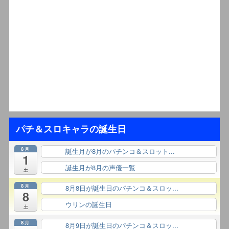
パチ＆スロキャラの誕生日
8月
誕生月が8月のパチンコ＆スロット...
終日
1
誕生月が8月の声優一覧
終日
土
8月
8月8日が誕生日のパチンコ＆スロッ...
終日
8
ウリンの誕生日
終日
土
8月
8月9日が誕生日のパチンコ＆スロッ...
終日