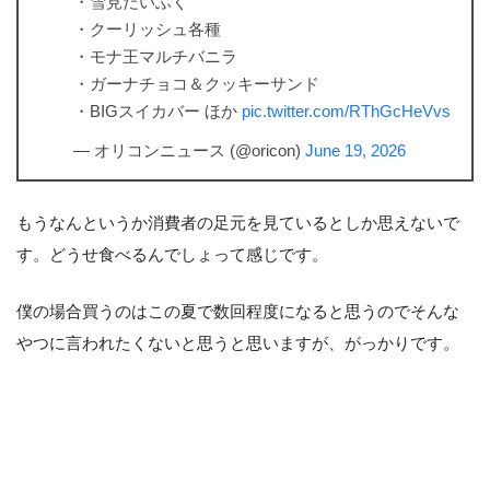
・雪見だいふく
・クーリッシュ各種
・モナ王マルチバニラ
・ガーナチョコ＆クッキーサンド
・BIGスイカバー ほか
pic.twitter.com/RThGcHeVvs
— オリコンニュース (@oricon)
June 19, 2026
もうなんというか消費者の足元を見ているとしか思えないで
す。どうせ食べるんでしょって感じです。
僕の場合買うのはこの夏で数回程度になると思うのでそんな
やつに言われたくないと思うと思いますが、がっかりです。