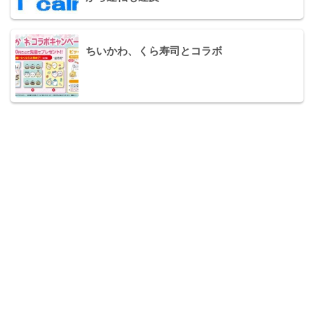
ちいかわ、くら寿司とコラボ