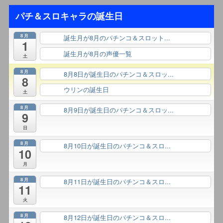
パチ＆スロキャラの誕生日
8月
誕生月が8月のパチンコ＆スロット...
終日
1
誕生月が8月の声優一覧
終日
土
8月
8月8日が誕生日のパチンコ＆スロッ...
終日
8
ウリンの誕生日
終日
土
8月
8月9日が誕生日のパチンコ＆スロッ...
終日
9
日
8月
8月10日が誕生日のパチンコ＆スロ...
終日
10
月
8月
8月11日が誕生日のパチンコ＆スロ...
終日
11
火
8月
8月12日が誕生日のパチンコ＆スロ...
終日