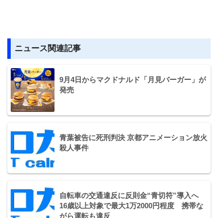
ニュース関連記事
9月4日からマクドナルド「月見バーガー」が
発売
青葉被告に死刑判決 京都アニメーション放火
殺人事件
自転車の交通違反に反則金“青切符”導入へ
16歳以上対象で最大1万2000円程度 携帯な
がら運転も違反