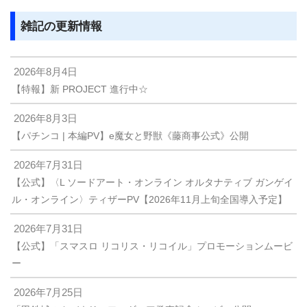
雑記の更新情報
2026年8月4日
【特報】新 PROJECT 進行中☆
2026年8月3日
【パチンコ | 本編PV】e魔女と野獣《藤商事公式》公開
2026年7月31日
【公式】〈L ソードアート・オンライン オルタナティブ ガンゲイ
ル・オンライン〉ティザーPV【2026年11月上旬全国導入予定】
2026年7月31日
【公式】「スマスロ リコリス・リコイル」プロモーションムービ
ー
2026年7月25日