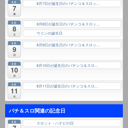
8月
8月7日が誕生日のパチンコ＆スロッ...
終日
7
金
8月
8月8日が誕生日のパチンコ＆スロッ...
終日
8
ウリンの誕生日
終日
土
8月
8月9日が誕生日のパチンコ＆スロッ...
終日
9
日
8月
8月10日が誕生日のパチンコ＆スロ...
終日
10
月
8月
8月11日が誕生日のパチンコ＆スロ...
終日
11
火
パチ＆スロ関連の記念日
8月
スロット・ハナビの日
終日
7