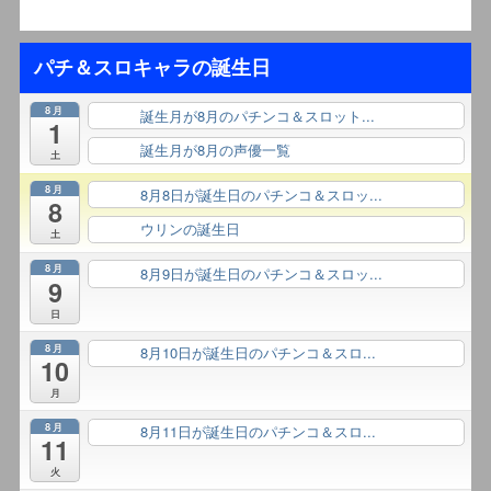
パチ＆スロキャラの誕生日
8月
誕生月が8月のパチンコ＆スロット...
終日
1
誕生月が8月の声優一覧
終日
土
8月
8月8日が誕生日のパチンコ＆スロッ...
終日
8
ウリンの誕生日
終日
土
8月
8月9日が誕生日のパチンコ＆スロッ...
終日
9
日
8月
8月10日が誕生日のパチンコ＆スロ...
終日
10
月
8月
8月11日が誕生日のパチンコ＆スロ...
終日
11
火