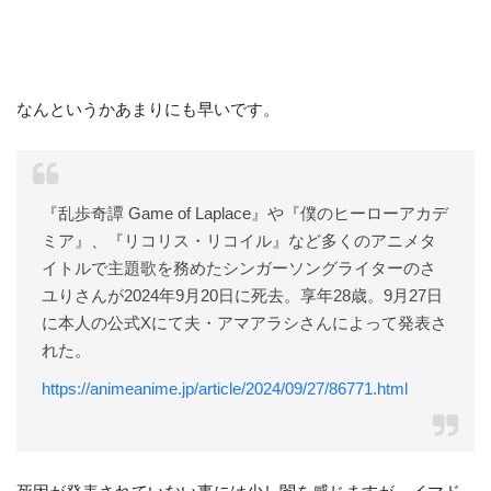
なんというかあまりにも早いです。
『乱歩奇譚 Game of Laplace』や『僕のヒーローアカデ
ミア』、『リコリス・リコイル』など多くのアニメタ
イトルで主題歌を務めたシンガーソングライターのさ
ユりさんが2024年9月20日に死去。享年28歳。9月27日
に本人の公式Xにて夫・アマアラシさんによって発表さ
れた。
https://animeanime.jp/article/2024/09/27/86771.html