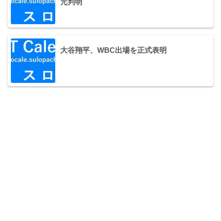
元判明
大谷翔平、WBC出場を正式表明