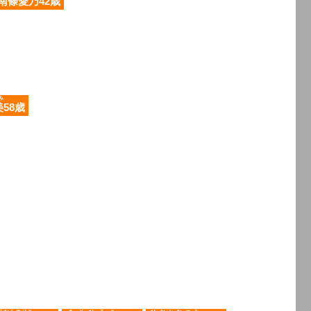
南條愛乃
42歳
み
美
58歳