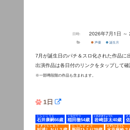
2026年7月1日 ～
日時:
声優
誕生月
7月が誕生日のパチ＆スロ化された作品に
出演作品は各日付のリンクをタップして確
※一部噂段階の作品も含まれます。
1日
いしいこうじ
いなだてつ
いわさきりょうた
さ
石井康嗣
66歳
稲田徹
54歳
岩崎諒太
40歳
すぎうらしおり
にったひより
みずたにまりん
杉浦しおり
？歳
新田ひより
29歳
水谷麻鈴
？