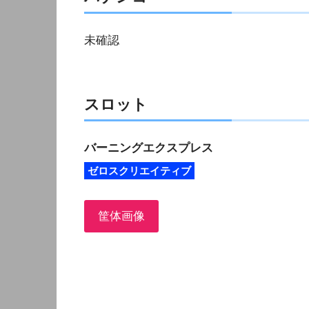
未確認
スロット
バーニングエクスプレス
ゼロスクリエイティブ
筐体画像