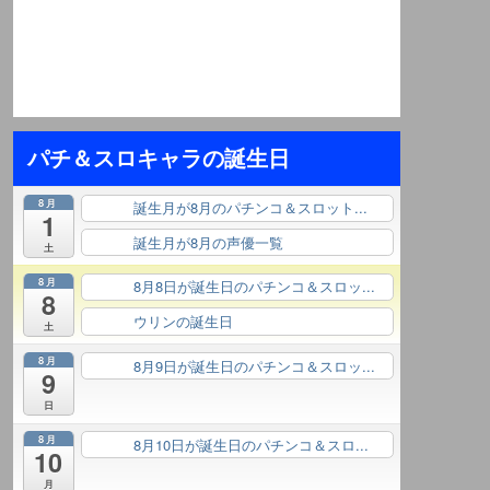
パチ＆スロキャラの誕生日
8月
誕生月が8月のパチンコ＆スロット...
終日
1
誕生月が8月の声優一覧
終日
土
8月
8月8日が誕生日のパチンコ＆スロッ...
終日
8
ウリンの誕生日
終日
土
8月
8月9日が誕生日のパチンコ＆スロッ...
終日
9
日
8月
8月10日が誕生日のパチンコ＆スロ...
終日
10
月