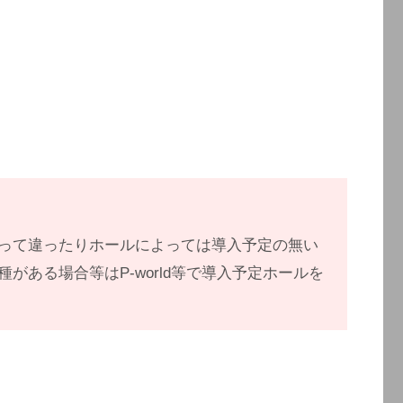
終日
って違ったりホールによっては導入予定の無い
がある場合等はP-world等で導入予定ホールを