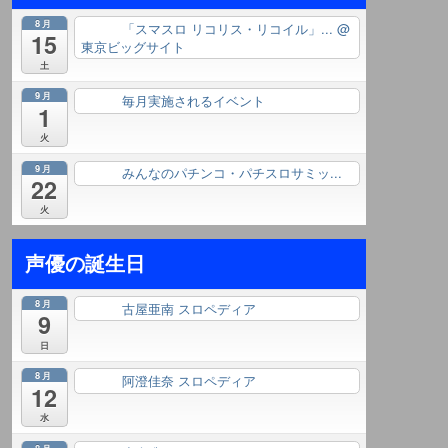
8月
「スマスロ リコリス・リコイル」...
@
終日
15
東京ビッグサイト
土
9月
毎月実施されるイベント
終日
1
火
9月
みんなのパチンコ・パチスロサミッ...
終日
22
火
声優の誕生日
8月
古屋亜南 スロペディア
終日
9
日
8月
阿澄佳奈 スロペディア
終日
12
水
8月