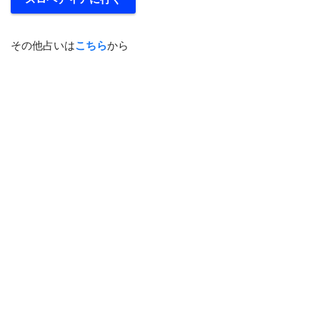
その他占いは
こちら
から