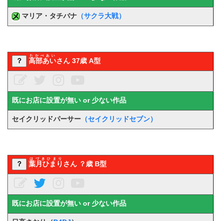
マリア・タチバナ
（サクラ大戦）
たかべあい
？
高部あい
さん 37歳 A型
既にお店に設置が無い or 少ない作品
セイクリッドパーサー
（セイクリッドセブン）
はづきひまり
？
葉月ひまり
さん ？歳 B型
既にお店に設置が無い or 少ない作品