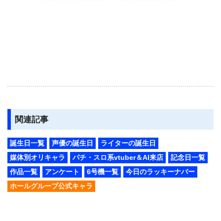
関連記事
誕生日一覧
声優の誕生日
ライターの誕生日
媒体別オリキャラ
パチ・スロ系vtuber＆AI来店
記念日一覧
作品一覧
アンケート
6号機一覧
今日のラッキーナバー
ホールグループ公式キャラ