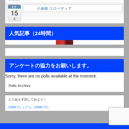
8月
小倉唯 スロペディア
終日
15
土
人気記事（24時間）
アンケートの協力をお願いします。
Sorry, there are no polls available at the moment.
Polls Archive
とりあえず試してみよう！
DMMプレミアム（DMM TV）