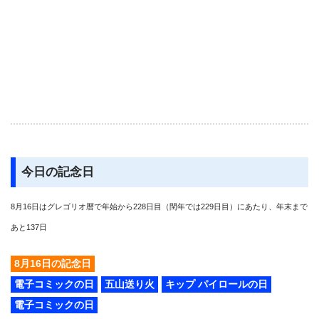
今日の記念日
8月16日はグレゴリオ暦で年始から228日目（閏年では229日目）にあたり、年末まで
あと137日
8月16日の記念日
電子コミックの日
五山送り火
キップ パイロールの日
電子コミックの日