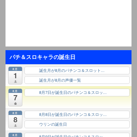
パチ＆スロキャラの誕生日
8月
誕生月が8月のパチンコ＆スロット...
終日
1
誕生月が8月の声優一覧
終日
土
8月
8月7日が誕生日のパチンコ＆スロッ...
終日
7
金
8月
8月8日が誕生日のパチンコ＆スロッ...
終日
8
ウリンの誕生日
終日
土
8月
8月9日が誕生日のパチンコ＆スロッ...
終日