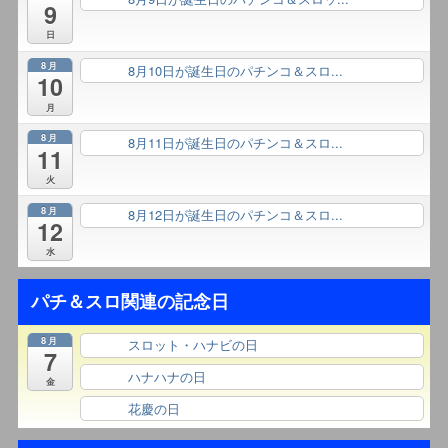
9
日
8月
8月10日が誕生日のパチンコ＆スロ...
終日
10
月
8月
8月11日が誕生日のパチンコ＆スロ...
終日
11
火
8月
8月12日が誕生日のパチンコ＆スロ...
終日
12
水
パチ＆スロ関連の記念日
8月
スロット・ハナビの日
終日
7
ハナハナの日
終日
金
花慶の日
終日