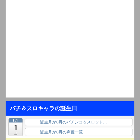
パチ＆スロキャラの誕生日
8月
誕生月が8月のパチンコ＆スロット...
終日
1
誕生月が8月の声優一覧
終日
土