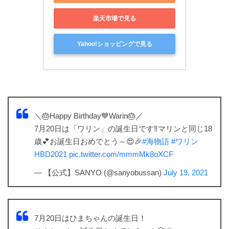
楽天市場で見る
Yahoo!ショッピングで見る
＼🎂Happy Birthday💙Warin🎂／
7月20日は「ワリン」の誕生日です‼️マリンと同じ18
歳💕お誕生日おめでとう～😍🎉
#海物語
#ワリン
HBD2021
pic.twitter.com/mmmMk8oXCF
— 【公式】SANYO (@sanyobussan)
July 19, 2021
7月20日はひまちゃんの誕生日！