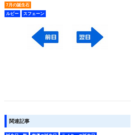
7月の誕生石
ルビー
スフェーン
関連記事