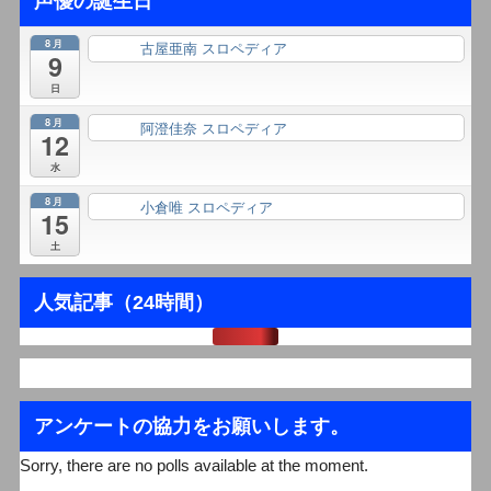
声優の誕生日
8月
古屋亜南 スロペディア
終日
9
日
8月
阿澄佳奈 スロペディア
終日
12
水
8月
小倉唯 スロペディア
終日
15
土
人気記事（24時間）
アンケートの協力をお願いします。
Sorry, there are no polls available at the moment.