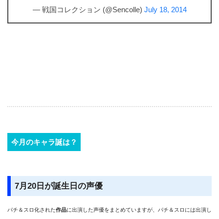
— 戦国コレクション (@Sencolle)
July 18, 2014
今月のキャラ誕は？
7月20日が誕生日の声優
パチ＆スロ化された
作品
に出演した声優をまとめていますが、パチ＆スロには出演し