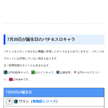
7月20日が誕生日のパチ＆スロキャラ
パチンコ＆スロット化された
作品
に登場したキャラをまとめていますが、パチンコ＆
スロットには登場していない場合もあります。
又一部噂段階のタイトルも含まれます。
はP&S由来キャラ、
はメインキャラ、
は媒体系、
はPホールマスコッ
ト、
はVtuberです。
7月20日が誕生日
？
ワリン（
海物語シリーズ
）