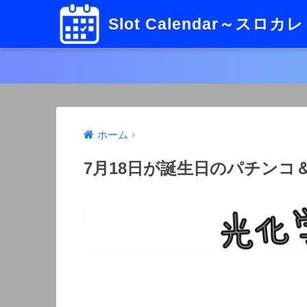
Slot Calendar～スロカ
ホーム
7月18日が誕生日のパチン