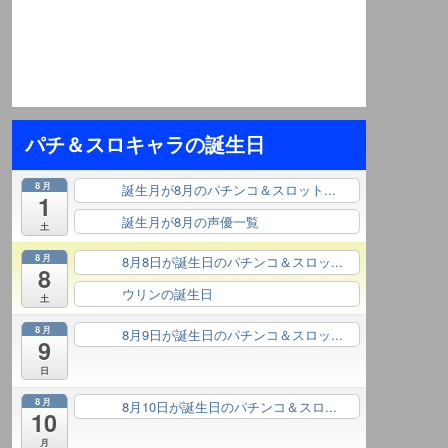
パチ＆スロキャラの誕生日
8月
誕生月が8月のパチンコ＆スロット...
終日
1
誕生月が8月の声優一覧
終日
土
8月
8月8日が誕生日のパチンコ＆スロッ...
終日
8
ウリンの誕生日
終日
土
8月
8月9日が誕生日のパチンコ＆スロッ...
終日
9
日
8月
8月10日が誕生日のパチンコ＆スロ...
終日
10
月