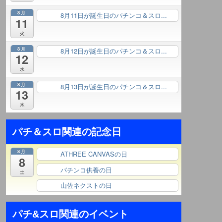
8月
8月11日が誕生日のパチンコ＆スロ...
終日
11
火
8月
8月12日が誕生日のパチンコ＆スロ...
終日
12
水
8月
8月13日が誕生日のパチンコ＆スロ...
終日
13
木
パチ＆スロ関連の記念日
8月
ATHREE CANVASの日
終日
8
パチンコ供養の日
終日
土
山佐ネクストの日
終日
パチ&スロ関連のイベント