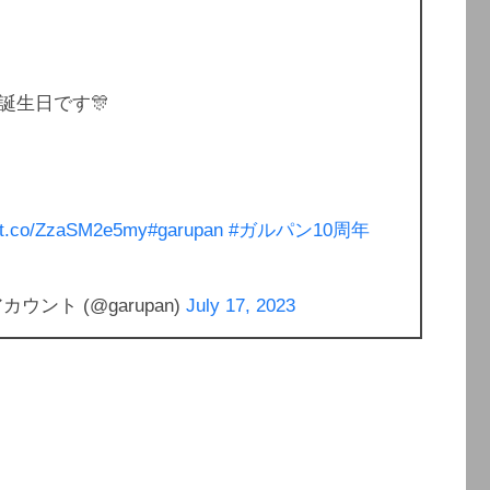
誕生日です🎊
//t.co/ZzaSM2e5my
#garupan
#ガルパン10周年
ント (@garupan)
July 17, 2023