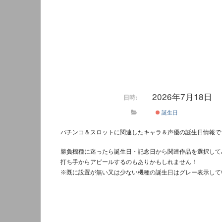
2026年7月18日
日時:
誕生日
パチンコ＆スロットに関連したキャラ＆声優の誕生日情報で
勝負機種に迷ったら誕生日・記念日から関連作品を選択して
打ち手からアピールするのもありかもしれません！
※既に設置が無い又は少ない機種の誕生日はグレー表示して