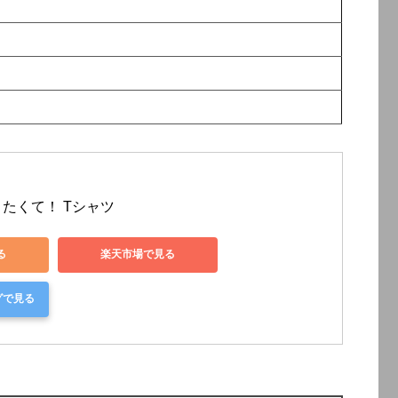
たくて！ Tシャツ
る
楽天市場で見る
グで見る