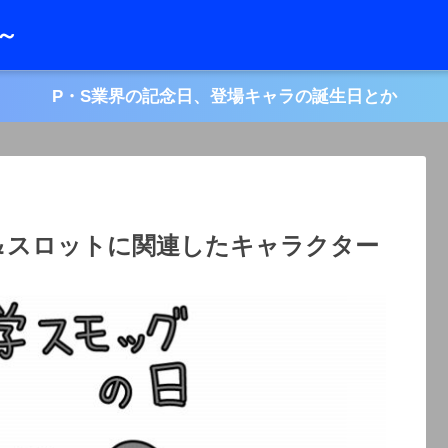
レ～
P・S業界の記念日、登場キャラの誕生日とか
コ＆スロットに関連したキャラクター