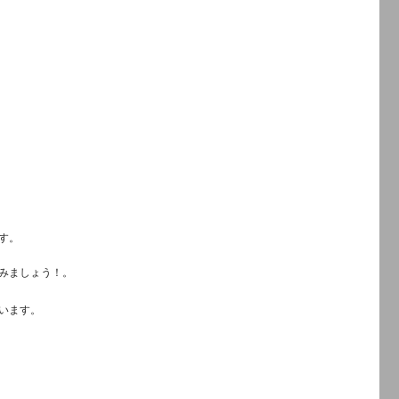
終日
す。
みましょう！。
います。