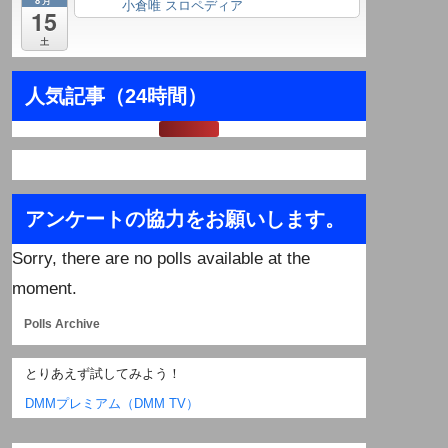
小倉唯 スロペディア
終日
15
土
人気記事（24時間）
アンケートの協力をお願いします。
Sorry, there are no polls available at the
moment.
Polls Archive
とりあえず試してみよう！
DMMプレミアム（DMM TV）