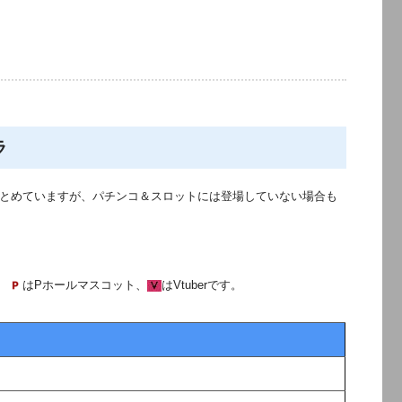
ラ
とめていますが、パチンコ＆スロットには登場していない場合も
、
はPホールマスコット、
はVtuberです。