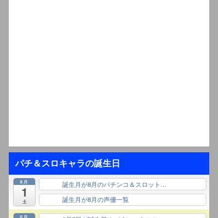
パチ＆スロキャラの誕生日
8月
誕生月が8月のパチンコ＆スロット...
終日
1
誕生月が8月の声優一覧
終日
土
8月