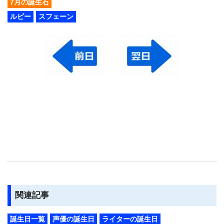
7月の誕生石
ルビー
スフェーン
関連記事
誕生日一覧
声優の誕生日
ライターの誕生日