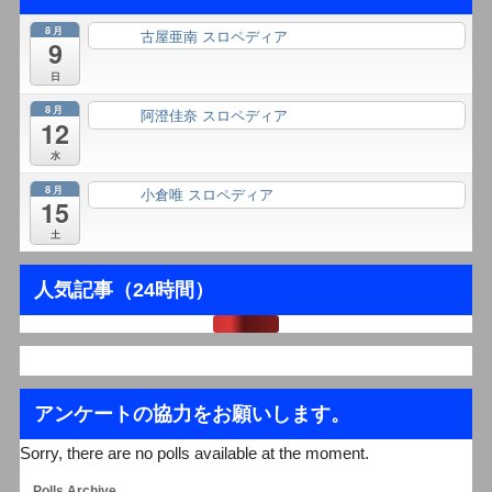
8月
古屋亜南 スロペディア
終日
9
日
8月
阿澄佳奈 スロペディア
終日
12
水
8月
小倉唯 スロペディア
終日
15
土
人気記事（24時間）
アンケートの協力をお願いします。
Sorry, there are no polls available at the moment.
Polls Archive