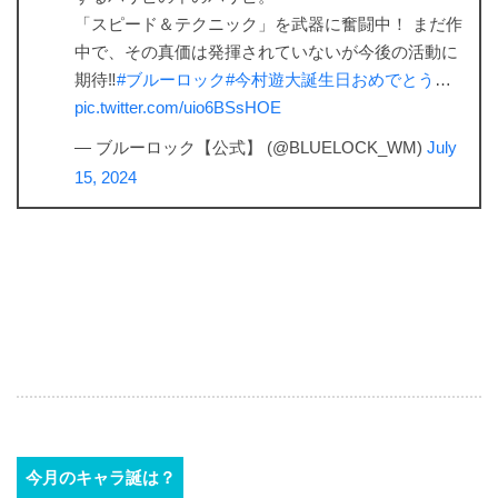
「スピード＆テクニック」を武器に奮闘中！ まだ作
中で、その真価は発揮されていないが今後の活動に
期待‼︎
#ブルーロック
#今村遊大誕生日おめでとう
…
pic.twitter.com/uio6BSsHOE
— ブルーロック【公式】 (@BLUELOCK_WM)
July
15, 2024
今月のキャラ誕は？