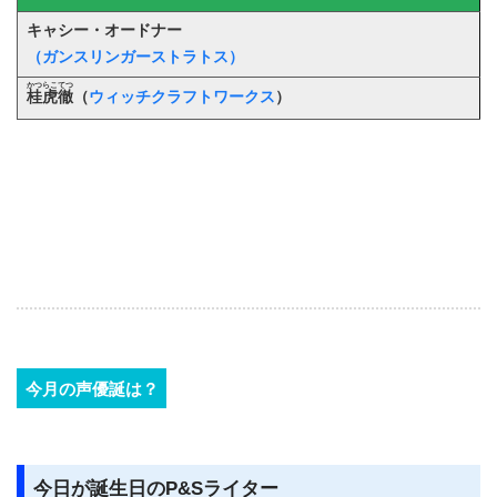
キャシー・オードナー
（ガンスリンガーストラトス）
かつらこてつ
桂虎徹
（
ウィッチクラフトワークス
）
今月の声優誕は？
今日が誕生日のP&Sライター