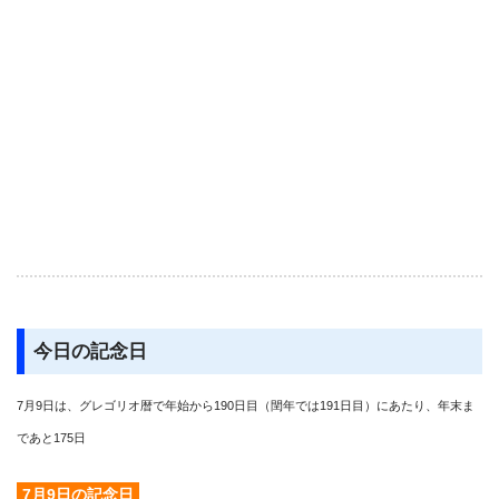
今日の記念日
7月9日は、グレゴリオ暦で年始から190日目（閏年では191日目）にあたり、年末ま
であと175日
7月9日の記念日