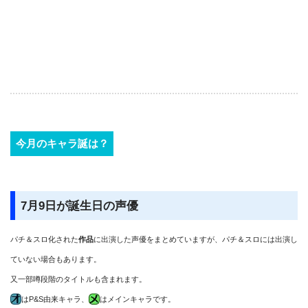
今月のキャラ誕は？
7月9日が誕生日の声優
パチ＆スロ化された
作品
に出演した声優をまとめていますが、パチ＆スロには出演し
ていない場合もあります。
又一部噂段階のタイトルも含まれます。
はP&S由来キャラ、
はメインキャラです。